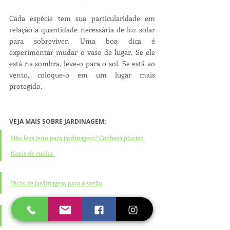
Cada espécie tem sua particularidade em 
relação a quantidade necessária de luz solar 
para sobreviver. Uma boa dica é 
experimentar mudar o vaso de lugar. Se ele 
está na sombra, leve-o para o sol. Se está ao 
vento, coloque-o em um lugar mais 
protegido.
VEJA MAIS SOBRE JARDINAGEM:
Não leva jeito para jardinagem? Conheça plantas 
fáceis de cuidar.
Dicas de jardinagem para o verão
Ecojardim - Serviços de jardinagem