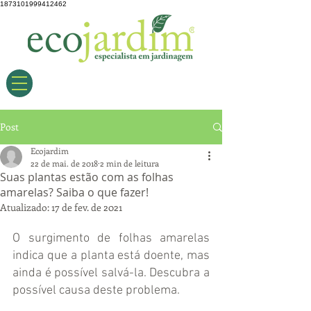
1873101999412462
Post
Ecojardim
22 de mai. de 2018
2 min de leitura
Suas plantas estão com as folhas
amarelas? Saiba o que fazer!
Atualizado:
17 de fev. de 2021
O surgimento de folhas amarelas 
indica que a planta está doente, mas 
ainda é possível salvá-la. Descubra a 
possível causa deste problema.