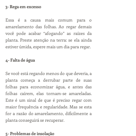
3- Rega em excesso
Essa é a causa mais comum para o 
amarelamento das folhas. Ao regar demais 
você pode acabar “afogando” as raízes da 
planta. Preste atenção na terra: se ela ainda 
estiver úmida, espere mais um dia para regar.
4- Falta de água
Se você está regando menos do que deveria, a 
planta começa a derrubar parte de suas 
folhas para economizar água, e antes das 
folhas caírem, elas tornam-se amareladas. 
Este é um sinal de que é preciso regar com 
maior frequência e regularidade. Mas se esta 
for a razão do amarelamento, dificilmente a 
planta conseguirá se recuperar.
5- Problemas de insolação