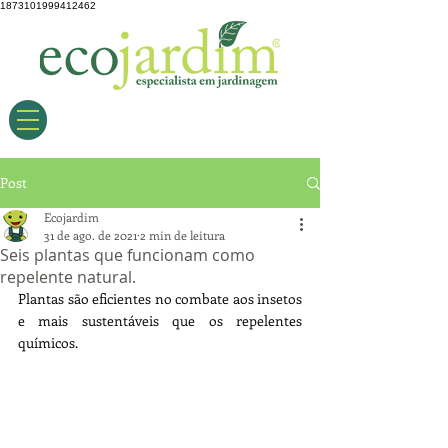
1873101999412462
Post
Ecojardim
31 de ago. de 2021
2 min de leitura
Seis plantas que funcionam como
repelente natural.
Plantas são eficientes no combate aos insetos 
e mais sustentáveis que os repelentes 
químicos.