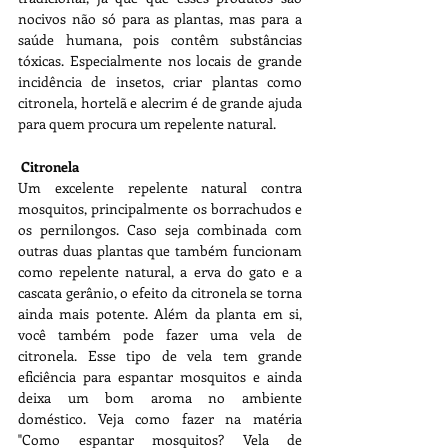
nocivos não só para as plantas, mas para a 
saúde humana, pois contêm substâncias 
tóxicas. Especialmente nos locais de grande 
incidência de insetos, criar plantas como 
citronela, hortelã e alecrim é de grande ajuda 
para quem procura um repelente natural.
Citronela
Um excelente repelente natural contra 
mosquitos, principalmente os borrachudos e 
os pernilongos. Caso seja combinada com 
outras duas plantas que também funcionam 
como repelente natural, a erva do gato e a 
cascata gerânio, o efeito da citronela se torna 
ainda mais potente. Além da planta em si, 
você também pode fazer uma vela de 
citronela. Esse tipo de vela tem grande 
eficiência para espantar mosquitos e ainda 
deixa um bom aroma no ambiente 
doméstico. Veja como fazer na matéria 
"Como espantar mosquitos? Vela de 