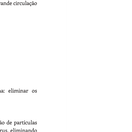
ande circulação 
: eliminar os 
o de partículas 
rus, eliminando 