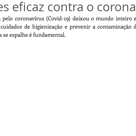
s eficaz contra o corona
pelo coronavírus (Covid-19) deixou o mundo inteiro em
s cuidados de higienização e prevenir a contaminação d
 se espalhe é fundamental.