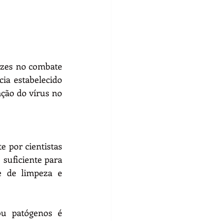
zes no combate 
ia estabelecido 
ação do vírus no 
por cientistas 
suficiente para 
 de limpeza e 
u patógenos é 