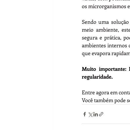
os microrganismos 
Sendo uma solução s
meio ambiente, est
segura e prática, p
ambientes internos c
que evapora rapidam
Muito importante: 
regularidade. 
Entre agora em conta
Você também pode se