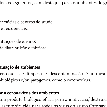
dos os segmentos, com destaque para os ambientes de gr
 farmácias e centros de saúde;
 e residenciais;
tituições de ensino;
de distribuição e fábricas.
minação de ambientes
processos de limpeza e descontaminação é a mesma
biológicos e/ou patógenos, como o coronavírus. 
ar o coronavírus dos ambientes
m produto biológico eficaz para a inativação/ destruiçã
l agente virucida para todos os vírus do grupo Coronaví