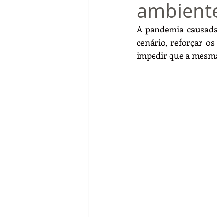
ambiente
A pandemia causada 
cenário, reforçar o
impedir que a mesma