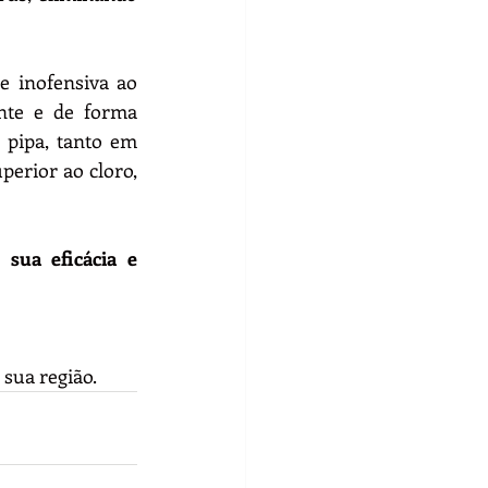
 inofensiva ao 
te e de forma 
pipa, tanto em 
erior ao cloro, 
ua eficácia e 
sua região.