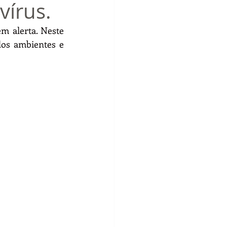
vírus.
 alerta. Neste 
os ambientes e 