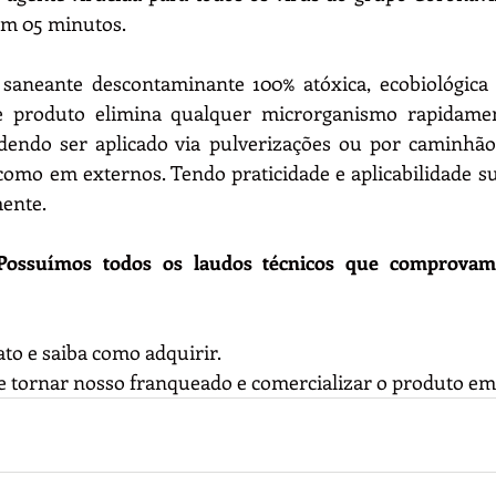
em 05 minutos.
aneante descontaminante 100% atóxica, ecobiológica e
e produto elimina qualquer microrganismo rapidamen
odendo ser aplicado via pulverizações ou por caminhão 
omo em externos. Tendo praticidade e aplicabilidade sup
ente.
Possuímos todos os laudos técnicos que comprovam s
to e saiba como adquirir. 
 tornar nosso franqueado e comercializar o produto em 