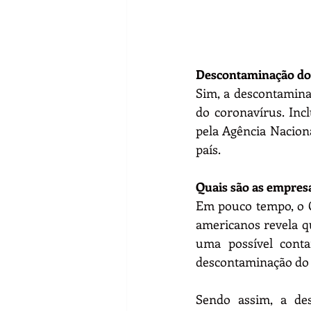
Descontaminação dos
Sim, a descontamina
do coronavírus. Inc
pela Agência Nacional
país.
Quais são as empres
Em pouco tempo, o C
americanos revela q
uma possível cont
descontaminação do
Sendo assim, a des