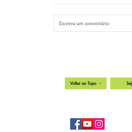
Escreva um comentário
Plantas ornamentais para
jardim
Voltar ao Topo
Se
SIGA NOSSAS REDES SOCIAIS: