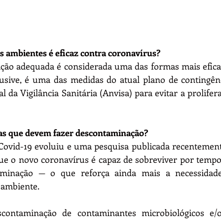
 ambientes é eficaz contra coronavírus?
ção adequada é considerada uma das formas mais efica
lusive, é uma das medidas do atual plano de contingênc
 da Vigilância Sanitária (Anvisa) para evitar a prolifer
as que devem fazer descontaminação?
ovid-19 evoluiu e uma pesquisa publicada recentemente 
ue o novo coronavírus é capaz de sobreviver por tempo 
aminação — o que reforça ainda mais a necessidade
 ambiente.
contaminação de contaminantes microbiológicos e/o