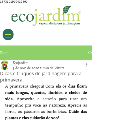
1873101999412462
Post
Ecojardim
3 de nov. de 2020
2 min de leitura
Dicas e truques de jardinagem para a
primavera.
A primavera chegou! Com ela os
 dias ficam 
mais longos, quentes, floridos e cheios de 
vida.
 Aproveite a estação para tirar um 
tempinho pra você na natureza. Aprecie as 
flores, os pássaros as borboletas. 
Cuide das 
plantas e elas cuidarão de você.