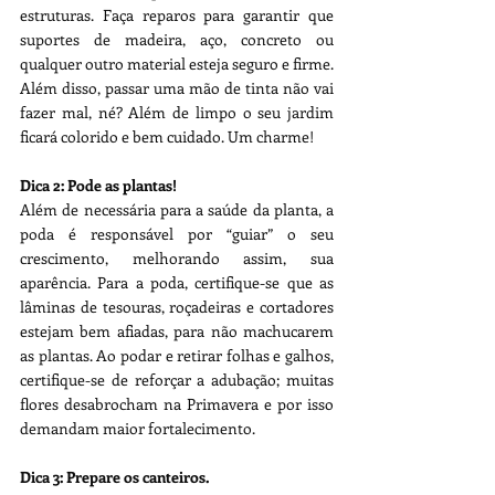
estruturas. Faça reparos para garantir que 
suportes de madeira, aço, concreto ou 
qualquer outro material esteja seguro e firme. 
Além disso, passar uma mão de tinta não vai 
fazer mal, né? Além de limpo o seu jardim 
ficará colorido e bem cuidado. Um charme! 
Dica 2: Pode as plantas!
Além de necessária para a saúde da planta, a 
poda é responsável por “guiar” o seu 
crescimento, melhorando assim, sua 
aparência. Para a poda, certifique-se que as 
lâminas de tesouras, roçadeiras e 
cortadores
estejam bem afiadas, para não machucarem 
as plantas. Ao podar e retirar folhas e galhos, 
certifique-se de reforçar a adubação; muitas 
flores desabrocham na Primavera e por isso 
demandam maior fortalecimento.
Dica 3: Prepare os canteiros.