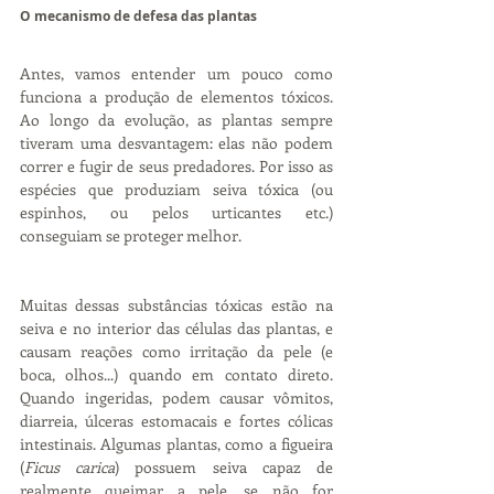
O mecanismo de defesa das plantas
Antes, vamos entender um pouco como 
funciona a produção de elementos tóxicos. 
Ao longo da evolução, as plantas sempre 
tiveram uma desvantagem: elas não podem 
correr e fugir de seus predadores. Por isso as 
espécies que produziam seiva tóxica (ou 
espinhos, ou pelos urticantes etc.) 
conseguiam se proteger melhor.
Muitas dessas substâncias tóxicas estão na 
seiva e no interior das células das plantas, e 
causam reações como irritação da pele (e 
boca, olhos...) quando em contato direto. 
Quando ingeridas, podem causar vômitos, 
diarreia, úlceras estomacais e fortes cólicas 
intestinais. Algumas plantas, como a figueira 
(
Ficus carica
) possuem seiva capaz de 
realmente queimar a pele, se não for 