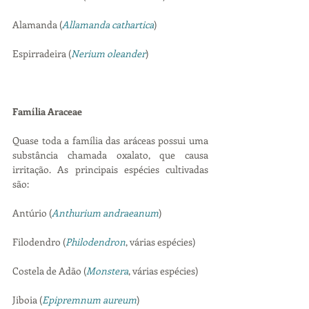
Alamanda (
Allamanda cathartica
)
Espirradeira (
Nerium oleander
)
Família Araceae
Quase toda a família das aráceas possui uma 
substância chamada oxalato, que causa 
irritação. As principais espécies cultivadas 
são:
Antúrio (
Anthurium andraeanum
)
Filodendro (
Philodendron
, várias espécies)
Costela de Adão (
Monstera
, várias espécies)
Jiboia (
Epipremnum aureum
)