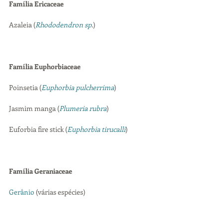
Família Ericaceae
Azaleia (
Rhododendron sp
.)
Família Euphorbiaceae
Poinsetia (
Euphorbia pulcherrima
)
Jasmim manga (
Plumeria rubra
)
Euforbia fire stick (
Euphorbia tirucalli
)
Família Geraniaceae
Gerânio
 (várias espécies)