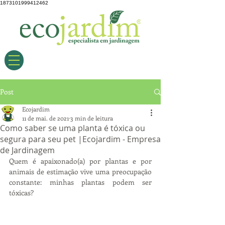
1873101999412462
Post
Ecojardim
11 de mai. de 2021
3 min de leitura
Como saber se uma planta é tóxica ou
segura para seu pet |Ecojardim - Empresa
de Jardinagem
Quem é apaixonado(a) por plantas e por 
animais de estimação vive uma preocupação 
constante: minhas plantas podem ser 
tóxicas?