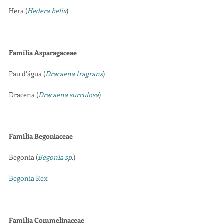
Hera (
Hedera helix
)
Família Asparagaceae
Pau d’água (
Dracaena fragrans
)
Dracena (
Dracaena surculosa
)
Família Begoniaceae
Begonia (
Begonia sp
.)
Begonia Rex
Família Commelinaceae