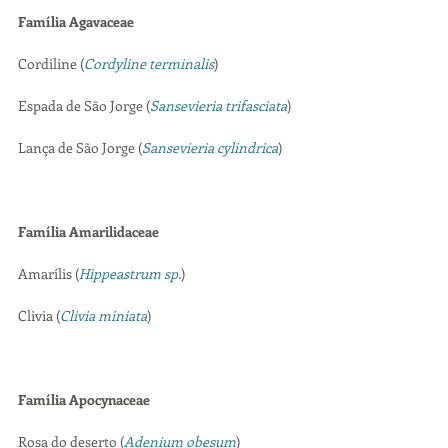
Família Agavaceae
Cordiline (
Cordyline terminalis
)
Espada de São Jorge (
Sansevieria trifasciata
)
Lança de São Jorge (
Sansevieria cylindrica
)
Família Amarilidaceae
Amarílis (
Hippeastrum sp.
)
Clivia (
Clivia miniata
)
Família Apocynaceae
Rosa do deserto (
Adenium obesum
)