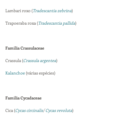
Lambari roxo (
Tradescantia zebrina
)
Trapoeraba roxa (
Tradescantia pallida
)
Família Crassulaceae
Crassula (
Crassula argentea
)
Kalanchoe
 (várias espécies)
Família Cycadaceae
Cica (
Cycas circinalis
/ 
Cycas revoluta
)