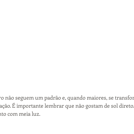
ero não seguem um padrão e, quando maiores, se trans
ação. É importante lembrar que não gostam de sol direto. 
nto com meia luz.