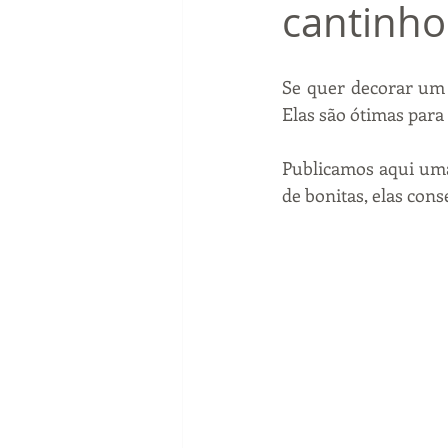
cantinho
Se quer decorar um 
Elas são ótimas par
Publicamos aqui uma 
de bonitas, elas cons