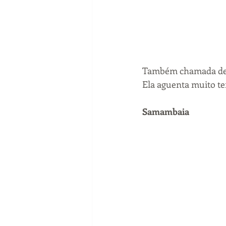
Também chamada de cl
Ela aguenta muito te
Samambaia