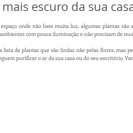
 mais escuro da sua casa
espaço onde não bate muita luz, algumas plantas são a
a ambientes com pouca iluminação e não precisam de mui
lista de plantas que são lindas não pelas flores, mas pel
eguem purificar o ar da sua casa ou do seu escritório. Va