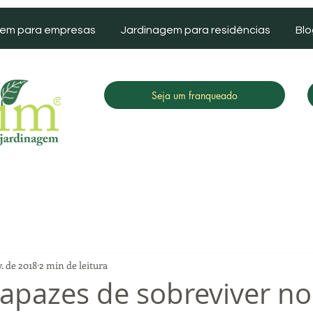
gem para empresas
Jardinagem para residências
Blo
Seja um franqueado
. de 2018
2 min de leitura
capazes de sobreviver no