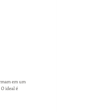
formam em um 
O ideal é 