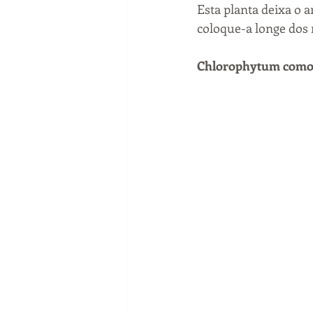
Esta planta deixa o 
coloque-a longe dos 
Chlorophytum com