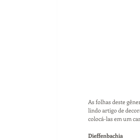
As folhas deste gên
lindo artigo de decor
colocá-las em um ca
Dieffenbachia