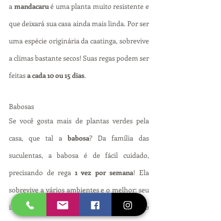
a 
mandacaru
 é uma planta muito resistente e 
que deixará sua casa ainda mais linda. Por ser 
uma espécie originária da caatinga, sobrevive 
a climas bastante secos! Suas regas podem ser 
feitas 
a cada 10 ou 15 dias
.
Babosas
Se você gosta mais de plantas verdes pela 
casa, que tal a 
babosa
? Da família das 
suculentas, a babosa é de fácil cuidado, 
precisando de rega 
1 vez por semana
! Ela 
sobrevive a vários ambientes e o melhor: seu 
interior pode trazer benefícios para a pele e o 