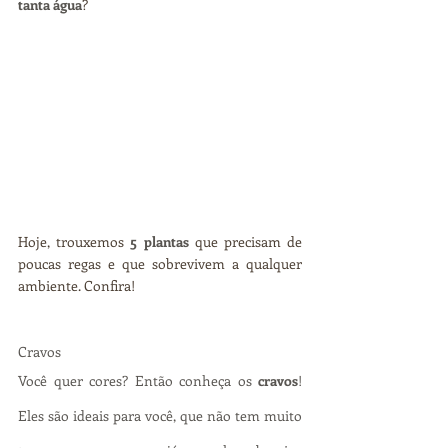
tanta água
? 
Hoje, trouxemos 
5 plantas
 que precisam de 
poucas regas e que sobrevivem a qualquer 
ambiente. Confira!
Cravos
Você quer cores? Então conheça os 
cravos
! 
Eles são ideais para você, que não tem muito 