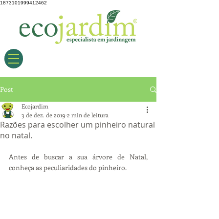
1873101999412462
Post
Ecojardim
3 de dez. de 2019
2 min de leitura
Razões para escolher um pinheiro natural
no natal.
Antes de buscar a sua árvore de Natal, 
conheça as peculiaridades do pinheiro.