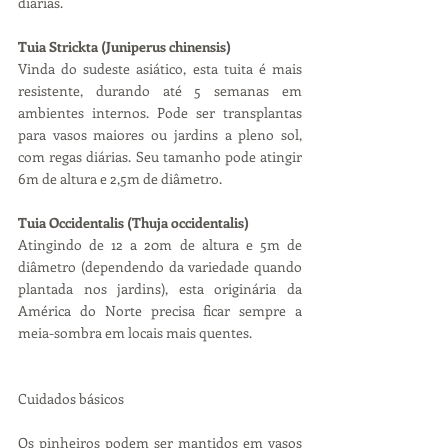
diárias.
Tuia Strickta (Juniperus chinensis)
Vinda do sudeste asiático, esta tuita é mais 
resistente, durando até 5 semanas em 
ambientes internos. Pode ser transplantas 
para vasos maiores ou jardins a pleno sol, 
com regas diárias. Seu tamanho pode atingir 
6m de altura e 2,5m de diâmetro.
Tuia Occidentalis (Thuja occidentalis)
Atingindo de 12 a 20m de altura e 5m de 
diâmetro (dependendo da variedade quando 
plantada nos jardins), esta originária da 
América do Norte precisa ficar sempre a 
meia-sombra em locais mais quentes.
Cuidados básicos
Os pinheiros podem ser mantidos em vasos 