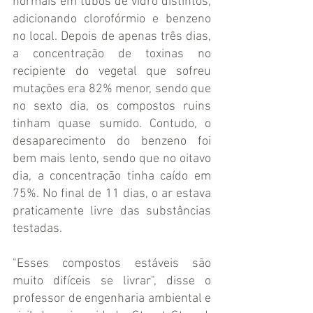
normais em tubos de vidro distintos, 
adicionando clorofórmio e benzeno 
no local. Depois de apenas três dias, 
a concentração de toxinas no 
recipiente do vegetal que sofreu 
mutações era 82% menor, sendo que 
no sexto dia, os compostos ruins 
tinham quase sumido. Contudo, o 
desaparecimento do benzeno foi 
bem mais lento, sendo que no oitavo 
dia, a concentração tinha caído em 
75%. No final de 11 dias, o ar estava 
praticamente livre das substâncias 
testadas. 
"Esses compostos estáveis são 
muito difíceis se livrar", disse o 
professor de engenharia ambiental e 