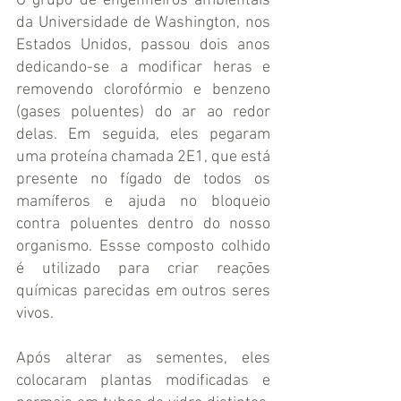
O grupo de engenheiros ambientais 
da Universidade de Washington, nos 
Estados Unidos, passou dois anos 
dedicando-se a modificar heras e 
removendo clorofórmio e benzeno 
(gases poluentes) do ar ao redor 
delas. Em seguida, eles pegaram 
uma proteína chamada 2E1, que está 
presente no fígado de todos os 
mamíferos e ajuda no bloqueio 
contra poluentes dentro do nosso 
organismo. Essse composto colhido 
é utilizado para criar reações 
químicas parecidas em outros seres 
vivos.
Após alterar as sementes, eles 
colocaram plantas modificadas e 