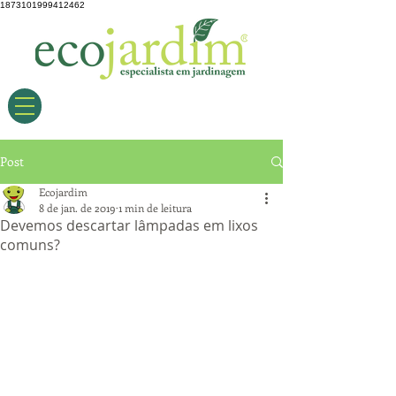
1873101999412462
Post
Ecojardim
8 de jan. de 2019
1 min de leitura
Devemos descartar lâmpadas em lixos
comuns?